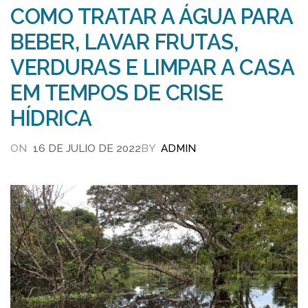
COMO TRATAR A ÁGUA PARA
BEBER, LAVAR FRUTAS,
VERDURAS E LIMPAR A CASA
EM TEMPOS DE CRISE
HÍDRICA
AD
ON
16 DE JULIO DE 2022
BY
ADMIN
io