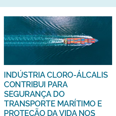
oda
ión
INDÚSTRIA CLORO-ÁLCALIS
s
CONTRIBUI PARA
SEGURANÇA DO
dad
TRANSPORTE MARÍTIMO E
PROTEÇÃO DA VIDA NOS