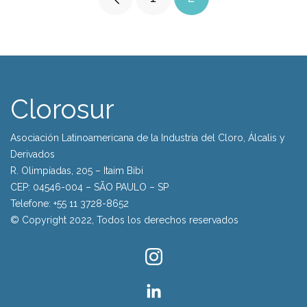
ivil
Clorosur
e
Asociación Latinoamericana de la Industria del Cloro, Álcalis y
Derivados
R. Olimpíadas, 205 – Itaim Bibi
CEP: 04546-004 – SÃO PAULO – SP
Telefone: +55 11 3728-8652
© Copyright 2022, Todos los derechos reservados