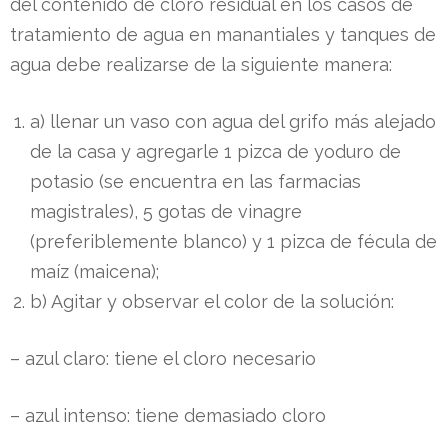
del contenido de cloro residual en los casos de
tratamiento de agua en manantiales y tanques de
agua debe realizarse de la siguiente manera:
a) llenar un vaso con agua del grifo más alejado
ivil
de la casa y agregarle 1 pizca de yoduro de
potasio (se encuentra en las farmacias
e
magistrales), 5 gotas de vinagre
(preferiblemente blanco) y 1 pizca de fécula de
maíz (maicena);
b) Agitar y observar el color de la solución:
– azul claro: tiene el cloro necesario
– azul intenso: tiene demasiado cloro