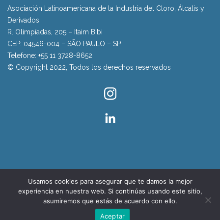
Asociación Latinoamericana de la Industria del Cloro, Álcalis y
Derivados
R. Olimpíadas, 205 – Itaim Bibi
CEP: 04546-004 – SÃO PAULO – SP
Telefone: +55 11 3728-8652
© Copyright 2022, Todos los derechos reservados
Usamos cookies para asegurar que te damos la mejor
experiencia en nuestra web. Si continúas usando este sitio,
asumiremos que estás de acuerdo con ello.
Aceptar