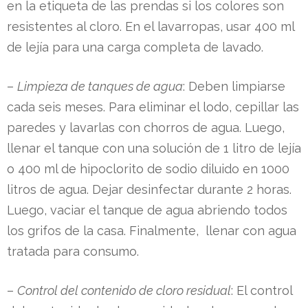
en la etiqueta de las prendas si los colores son
resistentes al cloro. En el lavarropas, usar 400 ml
de lejía para una carga completa de lavado.
–
Limpieza de tanques de agua
: Deben limpiarse
cada seis meses. Para eliminar el lodo, cepillar las
paredes y lavarlas con chorros de agua. Luego,
llenar el tanque con una solución de 1 litro de lejía
ud
o 400 ml de hipoclorito de sodio diluido en 1000
litros de agua. Dejar desinfectar durante 2 horas.
Luego, vaciar el tanque de agua abriendo todos
AL
los grifos de la casa. Finalmente, llenar con agua
tratada para consumo.
e
–
Control del contenido de cloro residual
: El control