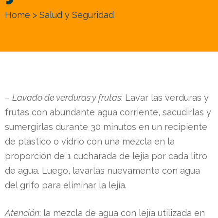
Home
> Salud y Seguridad
–
Lavado de verduras y frutas
: Lavar las verduras y
oda
frutas con abundante agua corriente, sacudirlas y
sumergirlas durante 30 minutos en un recipiente
ión
de plástico o vidrio con una mezcla en la
s
proporción de 1 cucharada de lejía por cada litro
de agua. Luego, lavarlas nuevamente con agua
dad
del grifo para eliminar la lejía.
Atención
: la mezcla de agua con lejía utilizada en