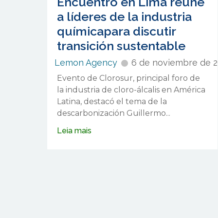
Encuentro en Lima reúne
a líderes de la industria
químicapara discutir
transición sustentable
ivil
Lemon Agency
6 de noviembre de 
Evento de Clorosur, principal foro de
la industria de cloro-álcalis en América
e
Latina, destacó el tema de la
descarbonización Guillermo...
Leia mais