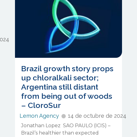
2024
Brazil growth story props
up chloralkali sector;
Argentina still distant
from being out of woods
– CloroSur
Lemon Agency
14 de octubre de 2024
Jonathan Lopez SAO PAULO (ICIS) –
Brazil’s healthier than expected