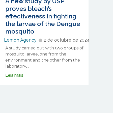
A new study by USP
proves bleach’s
effectiveness in fighting
the larvae of the Dengue
mosquito
Lemon Agency
2 de octubre de 2024
A study carried out with two groups of
mosquito larvae, one from the
environment and the other from the
laboratory,...
Leia mais