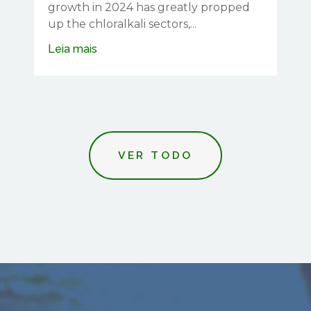
growth in 2024 has greatly propped
up the chloralkali sectors,...
Leia mais
VER TODO